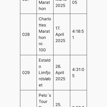
Marat
05
2025
hon
Charlo
ttes
17.
Marat
4:18:5
028
April
hon
1
2025
nr.
100
Estald
o
26.
4:31:0
029
Limfjo
April
5
rdsløb
2025
et
Pelo´s
Tour
25.