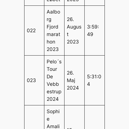
Aalbo
rg
26.
Fjord
Augus
3:59:
022
marat
t
49
hon
2023
2023
Pelo´s
Tour
26.
De
5:31:0
023
Maj
Vebb
4
2024
estrup
2024
Sophi
e
Amali