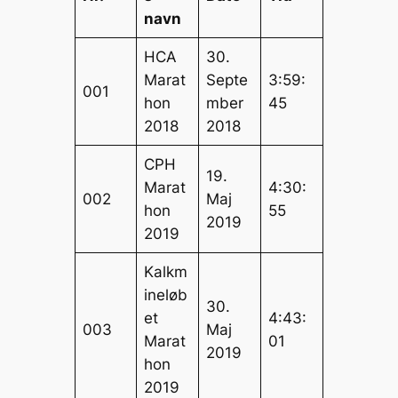
navn
HCA
30.
Marat
Septe
3:59:
001
hon
mber
45
2018
2018
CPH
19.
Marat
4:30:
002
Maj
hon
55
2019
2019
Kalkm
ineløb
30.
et
4:43:
003
Maj
Marat
01
2019
hon
2019