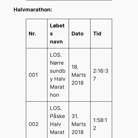
Halvmarathon:
Løbet
Nr.
s
Dato
Tid
navn
LOS.
Nørre
18.
sundb
2:16:3
001
Marts
y Halv
7
2018
Marat
hon
LOS.
Påske
31.
1:58:1
002
Halv
Marts
2
Marat
2018