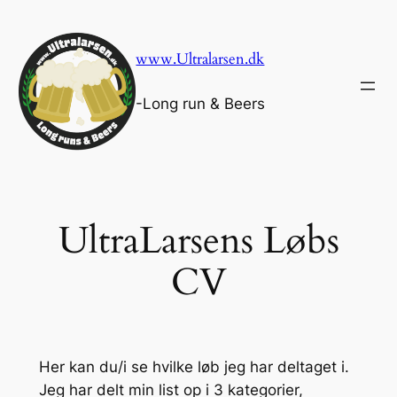
Skip
to
www.Ultralarsen.dk
content
-Long run & Beers
UltraLarsens Løbs
CV
Her kan du/i se hvilke løb jeg har deltaget i.
Jeg har delt min list op i 3 kategorier,