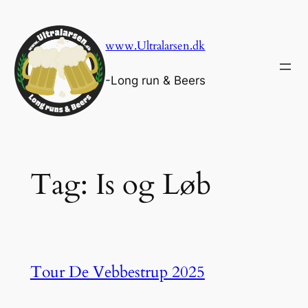
Skip
to
www.Ultralarsen.dk
content
-Long run & Beers
Tag:
Is og Løb
Tour De Vebbestrup 2025