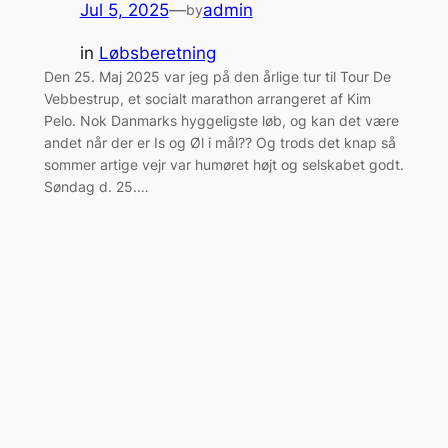
Jul 5, 2025
—
admin
by
in
Løbsberetning
Den 25. Maj 2025 var jeg på den årlige tur til Tour De
Vebbestrup, et socialt marathon arrangeret af Kim
Pelo. Nok Danmarks hyggeligste løb, og kan det være
andet når der er Is og Øl i mål?? Og trods det knap så
sommer artige vejr var humøret højt og selskabet godt.
Søndag d. 25.…